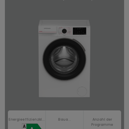
Energieeffizienzkl...
Baua...
Anzahl der
Programme