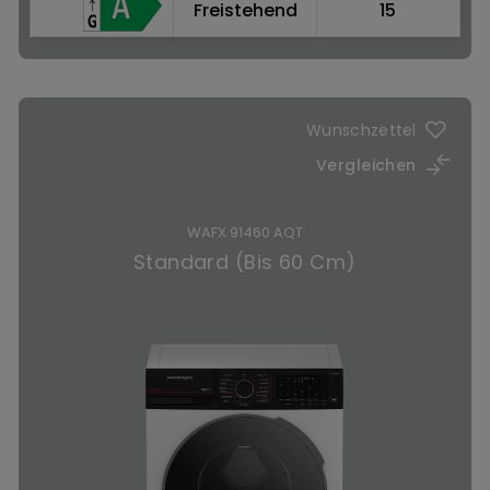
Freistehend
15
Jetzt kaufen
SteamCure™: Fleckenbehandlung mit Dampf
Wunschzettel
Vergleichen
WAFX 91460 AQT
Standard (Bis 60 Cm)