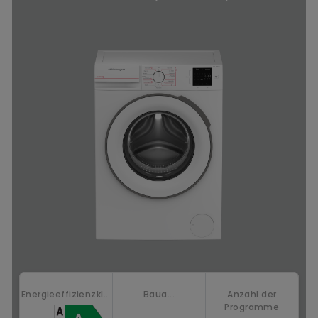
Energieeffizienzkl...
Baua...
Anzahl der
Programme