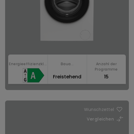
Energieeffizienzkl...
Baua...
Anzahl der
Programme
Freistehend
15
Jetzt kaufen
Wunschzettel
Vergleichen