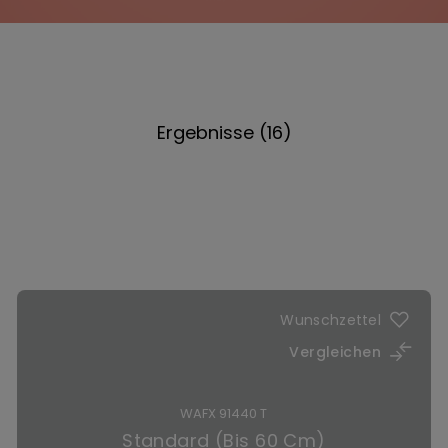
Ergebnisse (16)
Wunschzettel
Vergleichen
WAFX 91440 T
Standard (Bis 60 Cm)