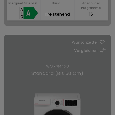
Energieeffizienzkl...
Baua...
Anzahl der
Programme
Freistehend
15
Jetzt kaufen
Wunschzettel
Vergleichen
WAFX 71440 U
Standard (Bis 60 Cm)