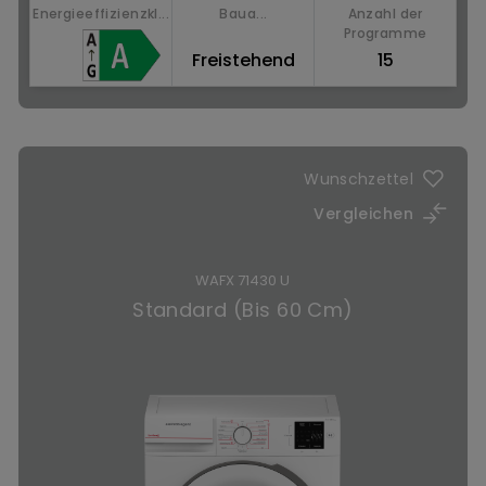
Energieeffizienzkl...
Baua...
Anzahl der
Programme
Freistehend
15
Jetzt kaufen
Wunschzettel
Vergleichen
WAFX 71430 U
Standard (Bis 60 Cm)