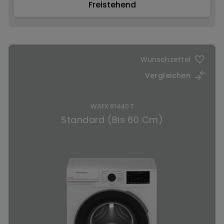
Freistehend
Jetzt kaufen
Wunschzettel
Vergleichen
WAFX 81440 T
Standard (Bis 60 Cm)