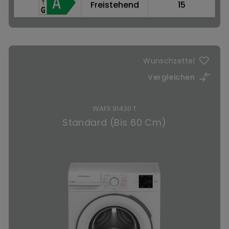
Freistehend
15
Jetzt kaufen
Wunschzettel
Vergleichen
WAFX 91430 T
Standard (Bis 60 Cm)