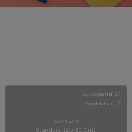
Wunschzettel
Vergleichen
WAFX 81430 T
Standard (Bis 60 Cm)