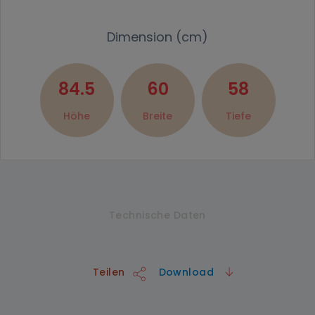
Dimension (cm)
84.5
60
58
Höhe
Breite
Tiefe
Technische Daten
Teilen
Download