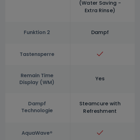
(Water Saving -
Extra Rinse)
Funktion 2
Dampf
Tastensperre
Remain Time
Yes
Display (WM)
Dampf
Steamcure with
Technologie
Refreshment
AquaWave®