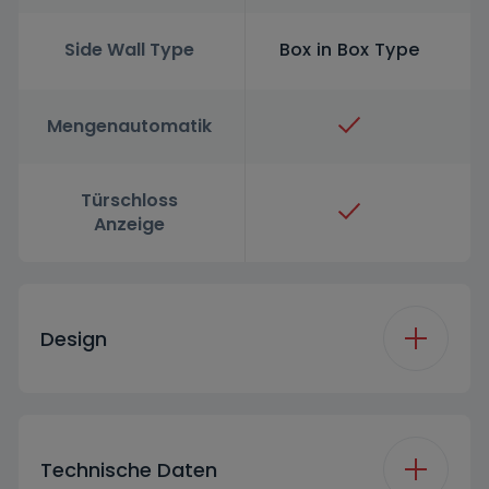
Side Wall Type
Box in Box Type
Mengenautomatik
Türschloss
Anzeige
Design
Front Wall Color
Manhattan Gray
Technische Daten