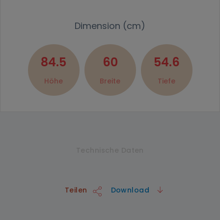
Dimension (cm)
84.5
60
54.6
Höhe
Breite
Tiefe
Technische Daten
Teilen
Download