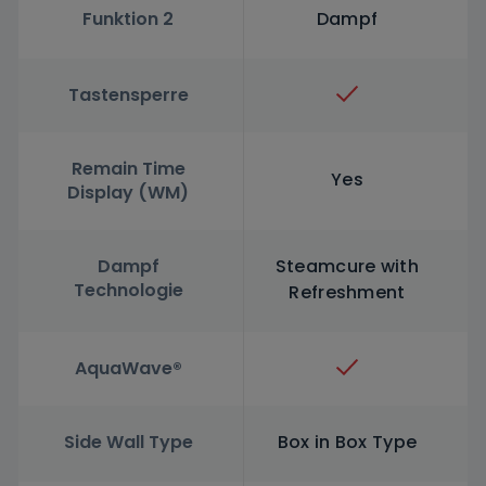
Funktion 2
Dampf
Tastensperre
Remain Time
Yes
Display (WM)
Dampf
Steamcure with
Technologie
Refreshment
AquaWave®
Side Wall Type
Box in Box Type