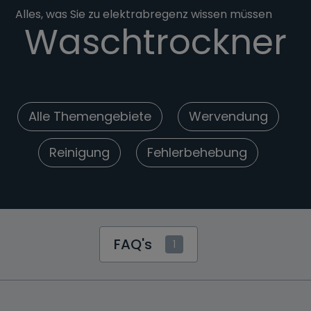
Alles, was Sie zu elektrabregenz wissen müssen
Waschtrockner
Alle Themengebiete
Wervendung
Reinigung
Fehlerbehebung
FAQ's
1