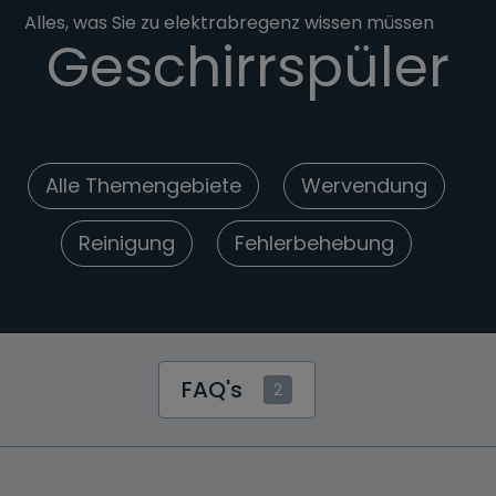
Alles, was Sie zu elektrabregenz wissen müssen
Geschirrspüler
Alle Themengebiete
Wervendung
Reinigung
Fehlerbehebung
FAQ's
2