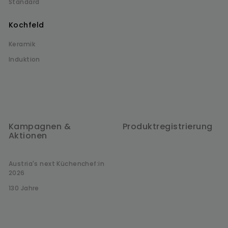
Standard
Kochfeld
Keramik
Induktion
Kampagnen &
Produktregistrierung
Aktionen
Austria's next Küchenchef:in
2026
130 Jahre