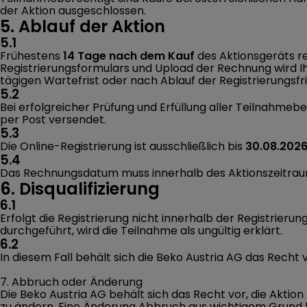
der Aktion ausgeschlossen.
5. Ablauf der Aktion
5.1
Frühestens
14 Tage nach dem Kauf
des Aktionsgeräts re
Registrierungsformulars und Upload der Rechnung wird Ihr
tägigen Wartefrist oder nach Ablauf der Registrierungsfr
5.2
Bei erfolgreicher Prüfung und Erfüllung aller Teilnahme
per Post versendet.
5.3
Die Online-Registrierung ist ausschließlich bis
30.08.2026
5.4
Das Rechnungsdatum muss innerhalb des Aktionszeitra
6. Disqualifizierung
6.1
Erfolgt die Registrierung nicht innerhalb der Registrierun
durchgeführt, wird die Teilnahme als ungültig erklärt.
6.2
In diesem Fall behält sich die Beko Austria AG das Rech
7. Abbruch oder Änderung
Die Beko Austria AG behält sich das Recht vor, die Akt
zu ändern. Eine Änderung Abbruch aus wichtigem Grund