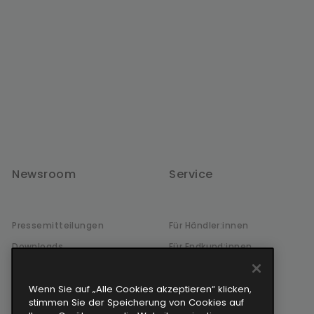
Newsroom
Service
Pressemitteilungen
Für Händler:innen
Downloads
Für Endkund:innen
Newsletter-Anmeldung
Wenn Sie auf „Alle Cookies akzeptieren“ klicken,
stimmen Sie der Speicherung von Cookies auf