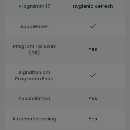
Programm 17
Hygienic Refresh
AquaWave®
Program Follower
Yes
(DR)
Signalton am
Programm Ende
Touch Button
Yes
Auto-anticreasing
Yes