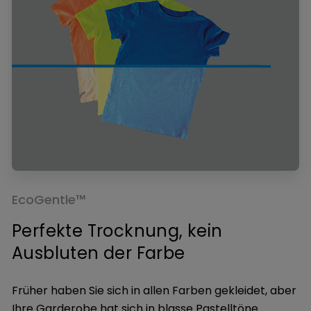
EcoGentle™
Perfekte Trocknung, kein
Ausbluten der Farbe
Früher haben Sie sich in allen Farben gekleidet, aber
Ihre Garderobe hat sich in blasse Pastelltöne