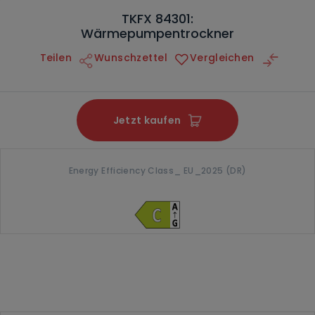
TKFX 84301:
Wärmepumpentrockner
Teilen
Wunschzettel
Vergleichen
Jetzt kaufen
Energy Efficiency Class_ EU_2025 (DR)