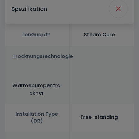
Spezifikation
IonGuard®
Steam Cure
Trocknungstechnologie
Wärmepumpentro
ckner
Installation Type
Free-standing
(DR)