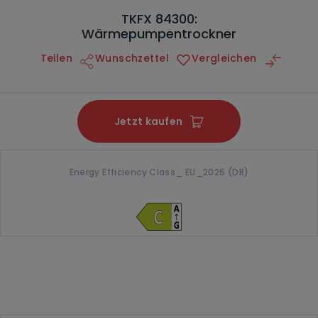
TKFX 84300:
Wärmepumpentrockner
Teilen
Wunschzettel
Vergleichen
Jetzt kaufen
Energy Efficiency Class_ EU_2025 (DR)