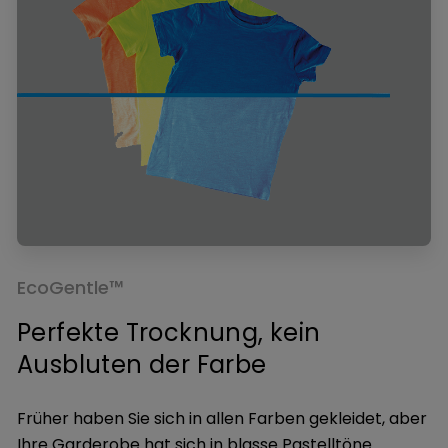
EcoGentle™
Perfekte Trocknung, kein
Ausbluten der Farbe
Früher haben Sie sich in allen Farben gekleidet, aber
Ihre Garderobe hat sich in blasse Pastelltöne