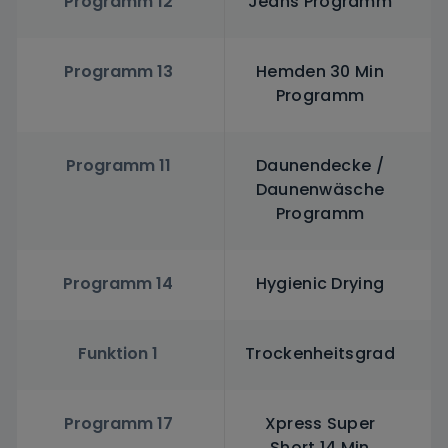
Programm 12
Jeans Programm
Programm 13
Hemden 30 Min
Programm
Programm 11
Daunendecke /
Daunenwäsche
Programm
Programm 14
Hygienic Drying
Funktion 1
Trockenheitsgrad
Programm 17
Xpress Super
Short 14 Min