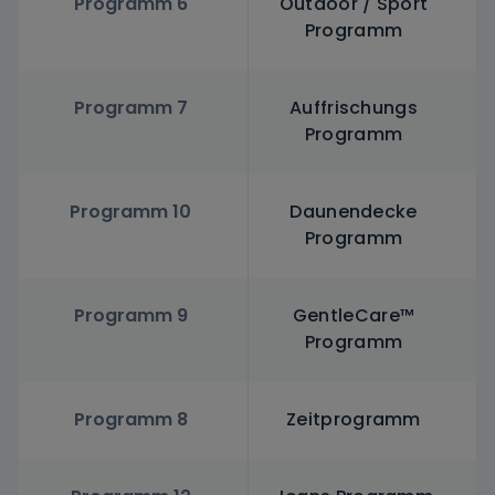
Programm 6
Outdoor / Sport
Programm
Programm 7
Auffrischungs
Programm
Programm 10
Daunendecke
Programm
Programm 9
GentleCare™
Programm
Programm 8
Zeitprogramm