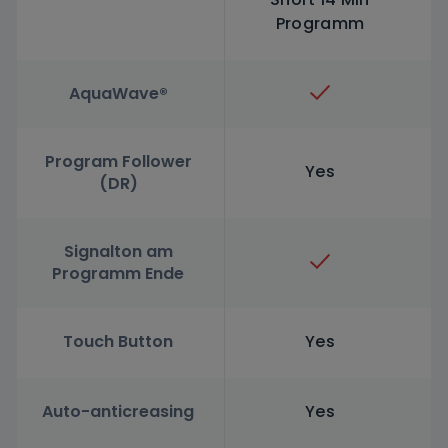
Programm
AquaWave®
Program Follower
Yes
(DR)
Signalton am
Programm Ende
Touch Button
Yes
Auto-anticreasing
Yes