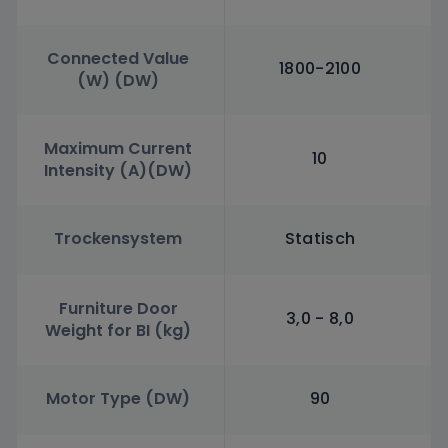
Connected Value
1800-2100
(W) (DW)
Maximum Current
10
Intensity (A)(DW)
Trockensystem
Statisch
Furniture Door
3,0 - 8,0
Weight for BI (kg)
Motor Type (DW)
90