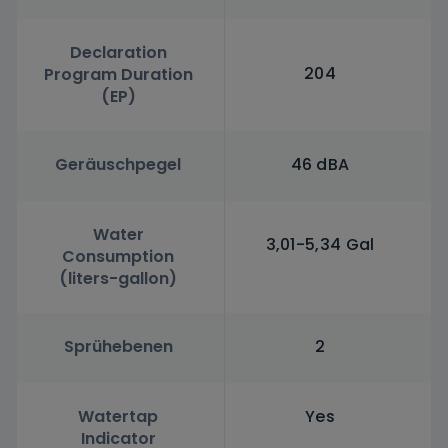
Declaration
204
Program Duration
(EP)
Geräuschpegel
46 dBA
Water
3,01-5,34 Gal
Consumption
(liters-gallon)
Sprühebenen
2
Watertap
Yes
Indicator