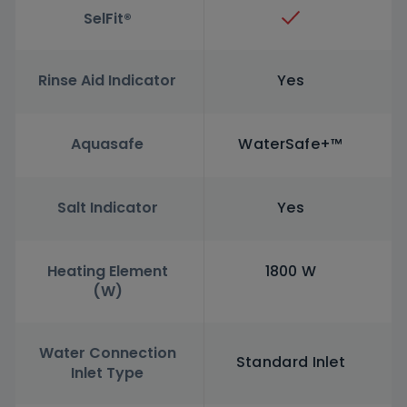
SelFit®
Rinse Aid Indicator
Yes
Aquasafe
WaterSafe+™
Salt Indicator
Yes
Heating Element
1800 W
(W)
Water Connection
Standard Inlet
Inlet Type