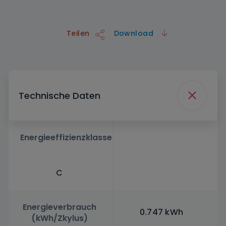
Teilen
Download
Technische Daten
Energieeffizienzklasse
C
Energieverbrauch
0.747 kWh
(kWh/Zkylus)