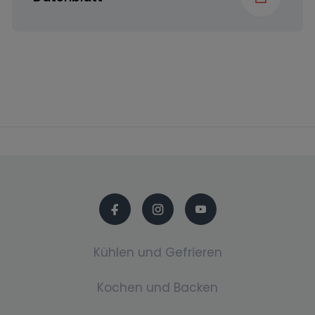
Anzahl an
2
Tassenablagen
Kühlen und Gefrieren
Kochen und Backen
Kühl-Gefrierkombination