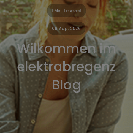
1 Min. Lesezeit
06 Aug. 2026
Wilkommen im
elektrabregenz
Blog