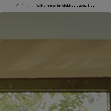
/
...
/
Willkommen im elektrabregenz Blog