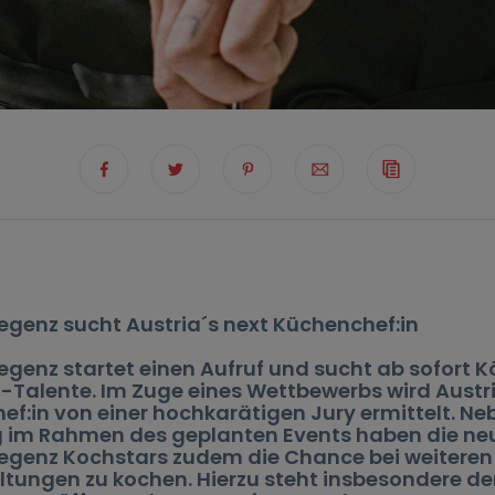
egenz sucht Austria´s next Küchenchef:in
egenz startet einen Aufruf und sucht ab sofort 
Talente. Im Zuge eines Wettbewerbs wird Austri
f:in von einer hochkarätigen Jury ermittelt. Ne
g im Rahmen des geplanten Events haben die ne
regenz Kochstars zudem die Chance bei weiteren
tungen zu kochen. Hierzu steht insbesondere der